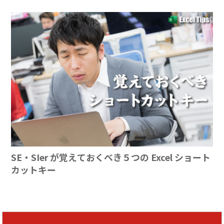
SE・SIer が覚えておくべき５つの Excel ショート
カットキー