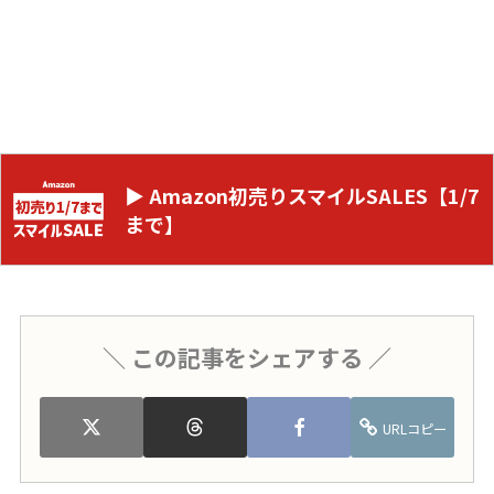
▶ Amazon初売りスマイルSALES【1/7
まで】
＼ この記事をシェアする ／
URLコピー