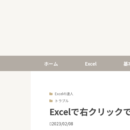
ホーム
Excel
基
Excelの達人
トラブル
Excelで右クリッ

2023/02/08