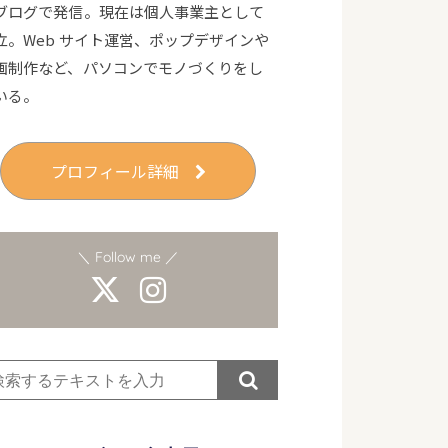
ブログで発信。現在は個人事業主として
立。Web サイト運営、ポップデザインや
画制作など、パソコンでモノづくりをし
いる。
プロフィール詳細
＼ Follow me ／
