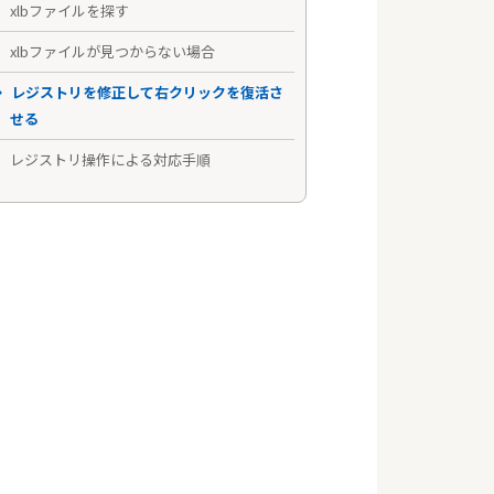
xlbファイルを探す
xlbファイルが見つからない場合
レジストリを修正して右クリックを復活さ
せる
レジストリ操作による対応手順