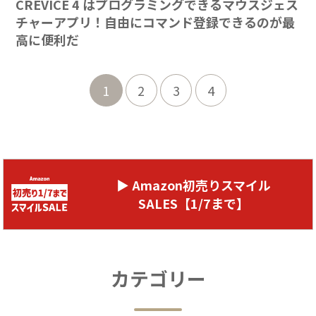
CREVICE 4 はプログラミングできるマウスジェス
チャーアプリ！自由にコマンド登録できるのが最
高に便利だ
1
2
3
4
▶ Amazon初売りスマイル
SALES【1/7まで】
カテゴリー