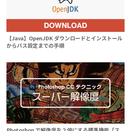
【Java】OpenJDK ダウンロードとインストール
からパス設定までの手順
Photoshop で解像度を２倍にする標準機能「ス