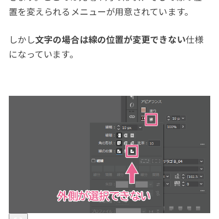
置を変えられるメニューが用意されています。
しかし
文字の場合は線の位置が変更できない
仕様
になっています。