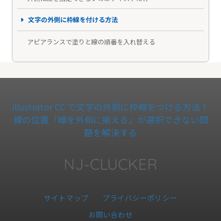
文字の外側に枠線を付ける方法
アピアランスで塗りと線の順番を入れ替える
illustrator CC で文字の外側に枠線をつける方法！
線の位置「線を外側に揃える」が選択できない問
題を解決する
NJ-CLUCKER
サイトマップ
プライバシーポリシー
お問い合わせ