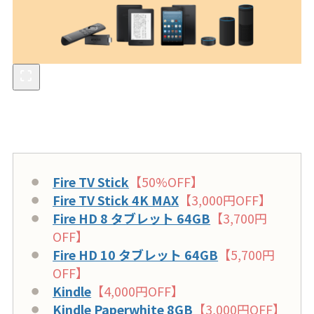
Fire TV Stick
【50%OFF】
Fire TV Stick 4K MAX
【3,000円OFF】
Fire HD 8 タブレット 64GB
【3,700円
OFF】
Fire HD 10 タブレット 64GB
【5,700円
OFF】
Kindle
【4,000円OFF】
Kindle Paperwhite 8GB
【3,000円OFF】