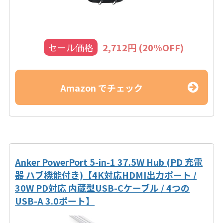
セール価格
2,712円 (20%OFF)
Amazon でチェック
Anker PowerPort 5-in-1 37.5W Hub (PD 充電
器 ハブ機能付き)【4K対応HDMI出力ポート /
30W PD対応 内蔵型USB-Cケーブル / 4つの
USB-A 3.0ポート】