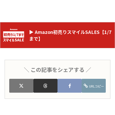
▶ Amazon初売りスマイルSALES【1/7
まで】
＼ この記事をシェアする ／
URLコピー