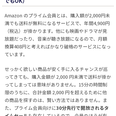
でもOK）
Amazon のプライム会員とは、購入額が2,000円未
満でも送料が無料になるサービスで、年間4,900円
（税込）が掛かります。他にも映画やドラマが見
放題だったり、音楽が聴き放題になるので、月額
換算408円と考えればかなり破格のサービスになっ
ています。
せっかく欲しい商品が安く手に入るチャンスが巡
ってきても、購入金額が 2,000 円未満で送料が掛か
ってしまっては意味がありません。15分の時間制
限のうちに、合計金額 2,000 円を超えるために他
の商品を探すのは、賢い方法ではありません。ま
た、プライム会員向けに
30分先行で開放されるタ
イムセール
も存在しているので、会員のほうが有