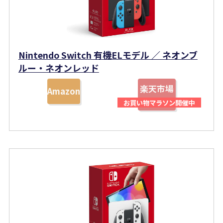
Nintendo Switch 有機ELモデル ／ ネオンブ
ルー・ネオンレッド
楽天市場
Amazon