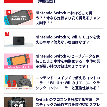
【初期設定】
Nintendo Switch 本体はどこで買
う？！今なら定価より安く買えるチャン
ス到来？！
Nintendo Switch で Wii リモコンを使
えるのか？使えない理由はなぜ？
Nintendo Switch のセーブデータを保
持したまま本体を初期化する！本体の調
子が悪い時の対処法の１つです！
ニンテンドースイッチで使えるコントロ
ーラー！Wii U や Wii のリモコン、クラ
シックコントローラーと互換性はある？
Switch のプロコンを分解する方法！左
スティックの動作不良を接点復活スプレ