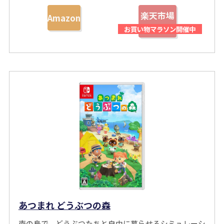
楽天市場
Amazon
あつまれ どうぶつの森
南の島で、どうぶつたちと自由に暮らせるシミュレーシ