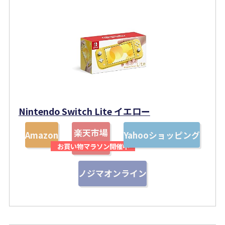
Nintendo Switch Lite イエロー
楽天市場
Amazon
Yahooショッピング
ノジマオンライン