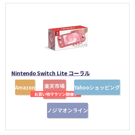
Nintendo Switch Lite コーラル
楽天市場
Amazon
Yahooショッピング
ノジマオンライン