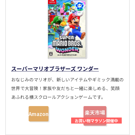
スーパーマリオブラザーズ ワンダー
おなじみのマリオが、新しいアイテムやギミック満載の
世界で大冒険！家族や友だちと一緒に楽しめる、笑顔
あふれる横スクロールアクションゲームです。
楽天市場
Amazon