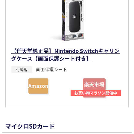
【任天堂純正品】Nintendo Switchキャリン
グケース【画面保護シート付き】
画面保護シート
付属品
楽天市場
Amazon
マイクロSDカード