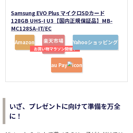
Samsung EVO Plus マイクロSDカード
128GB UHS-I U3【国内正規保証品】MB-
MC128SA-IT/EC
楽天市場
Amazon
Yahooショッピング
au Pay
いざ、プレゼントに向けて準備を万全
に！