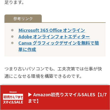
足ります。
Microsoft 365 Office オンライン
Adobe オンラインフォトエディター
Canva グラフィックデザインを無料で簡
単に作成
つまり古いパソコンでも、工夫次第では仕事が快
適にこなせる環境を構築できるのです。
他にも Chromebook 購入前に、動作確認として
▶ Amazon初売りスマイルSALES【1/7
CloudReady を利用するケースもあります。興味が
まで】
あったらちょっと試せるのが CloudReady の良い