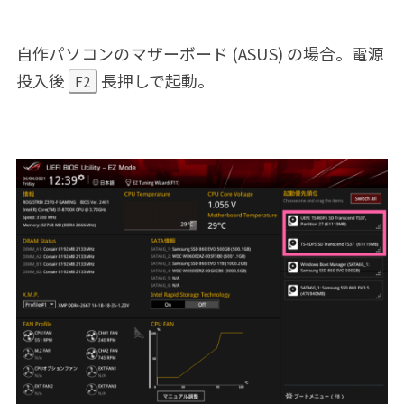
自作パソコンのマザーボード (ASUS) の場合。電源
投入後
長押しで起動。
F2