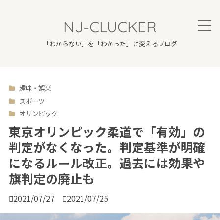
NJ-CLUCKER
「わからない」を「わかった」に変えるブログ
趣味・娯楽

スポーツ
オリンピック
東京オリンピック柔道で「有効」の
判定がなくなった。判定基準が明確
になるルール改正。過去には効果や
旗判定の廃止も

2021/07/27

2021/07/25