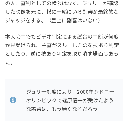
の人。審判としての権限はなく、ジュリーが確認
した映像を元に、横に一緒にいる副審が最終的な
ジャッジをする。（畳上に副審はいない）
本大会中でもビデオ判定による試合の中断が何度
か見受けられ、主審がスルーしたのを技あり判定
としたり、逆に技あり判定を取り消す場面もあっ
た。
ジュリー制度により、2000年シドニー
オリンピックで篠原信一が受けたよう
な誤審は、もう無くなるだろう。