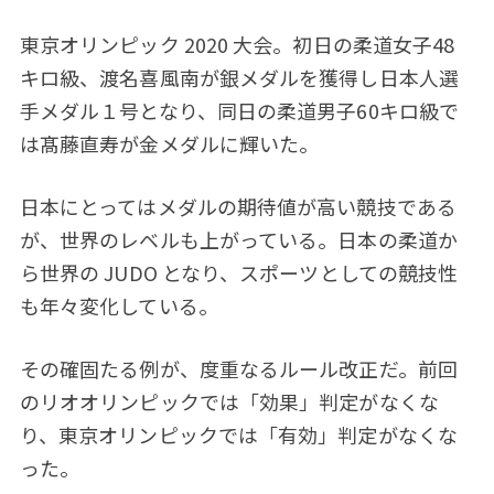
東京オリンピック 2020 大会。初日の柔道女子48
キロ級、渡名喜風南が銀メダルを獲得し日本人選
手メダル１号となり、同日の柔道男子60キロ級で
は髙藤直寿が金メダルに輝いた。
日本にとってはメダルの期待値が高い競技である
が、世界のレベルも上がっている。日本の柔道か
ら世界の JUDO となり、スポーツとしての競技性
も年々変化している。
その確固たる例が、度重なるルール改正だ。前回
のリオオリンピックでは「効果」判定がなくな
り、東京オリンピックでは「有効」判定がなくな
った。