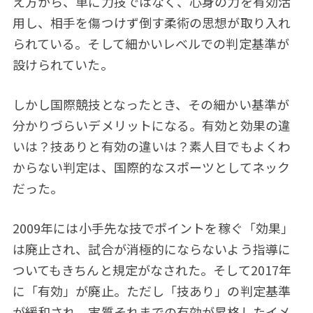
え方から、単に力技ではなく、心身の力を有効活
用し、相手を傷つけず倒す柔術の思想が取り入れ
られている。そして細かいレベルでの判定基準が
設けられていた。
しかし国際競技となったとき、その細かい基準が
分かりづらいデメリットになる。有効と効果の違
いは？技ありと有効の違いは？素人目でもよくわ
からない判定は、国際的なスポーツとしてネック
だった。
2009年には小手先な技でポイントを稼ぐ「効果」
は廃止され、試合が消極的にならないよう指導に
ついてもきちんと規定がなされた。そして2017年
に「有効」が廃止。ただし「技あり」の判定基準
が緩和され、実質それまでの有効が昇格したイメ