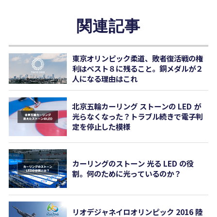
関連記事
東京オリンピック柔道、敗者復活戦の権
利はベスト８に残ること。銅メダルが２
人になる理由はこれ
北京五輪カーリング ストーンの LED が
光らなくなった？トラブル続きで電子判
定を停止した模様
カーリングのストーン 光る LED の役
割。何のために光っているのか？
リオデジャネイロオリンピック 2016 陸