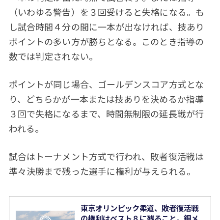
（いわゆる警告）を３回受けると失格になる。も
し試合時間４分の間に一本が出なければ、技あり
ポイントの多い方が勝ちとなる。このとき指導の
数では判定されない。
ポイントが同じ場合、ゴールデンスコア方式とな
り、どちらかが一本または技ありを決めるか指導
３回で失格になるまで、時間無制限の延長戦が行
われる。
試合はトーナメント方式で行われ、敗者復活戦は
準々決勝まで残った選手に権利が与えられる。
東京オリンピック柔道、敗者復活戦
の権利はベスト８に残ること。銅メ