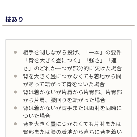
技あり
相手を制しながら投げ、「一本」の要件
「背を大きく畳につく」「強さ」「速
さ」のどれか一つが部分的に欠けた場合
背を大きく畳につかなくても着地から間
があって転がって背をついた場合
背は着かないが片肩から片臀部、片臀部
から片肩、腰回りを転がった場合
背は着かないが両手または両肘を同時に
ついた場合
背を大きく畳につかなくても片肘または
臀部または膝の着地から直ちに背を着い