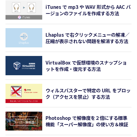
iTunes で mp3 や WAV 形式から AAC バ
ージョンのファイルを作成する方法
Lhaplus で右クリックメニューの解凍／
圧縮が表示されない問題を解消する方法
VirtualBox で仮想環境のスナップショ
ットを作成・復元する方法
ウィルスバスターで特定の URL をブロッ
ク（アクセスを禁止）する方法
Photoshop で解像度を２倍にする標準
機能「スーパー解像度」の使い方＆検証