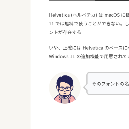
Helvetica (ヘルベチカ) は mac
11 では無料で使うことができない。しか
ントが存在する。
いや、正確には Helvetica のベ
Windows 11 の追加機能で用意され
そのフォントの