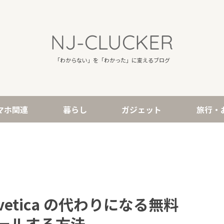
NJ-CLUCKER
「わからない」を「わかった」に変えるブログ
マホ関連
暮らし
ガジェット
旅行・
elvetica の代わりになる無料
ールする方法