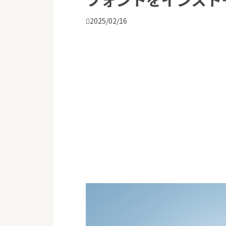

2025/02/16