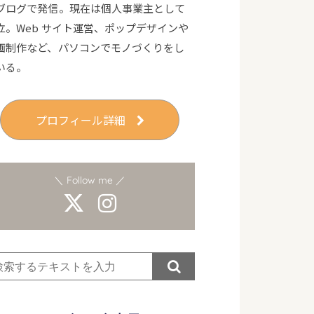
ブログで発信。現在は個人事業主として
立。Web サイト運営、ポップデザインや
画制作など、パソコンでモノづくりをし
いる。
プロフィール詳細
＼ Follow me ／
