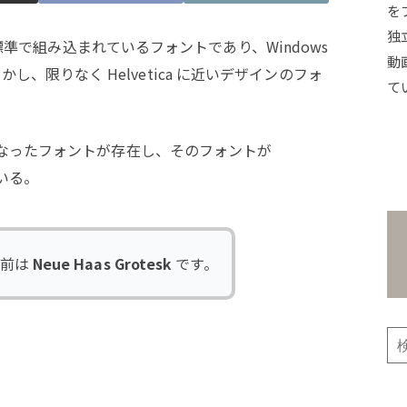
を
独
OS に標準で組み込まれているフォントであり、Windows
動
し、限りなく Helvetica に近いデザインのフォ
て
ースになったフォントが存在し、そのフォントが
ている。
名前は
Neue Haas Grotesk
です。