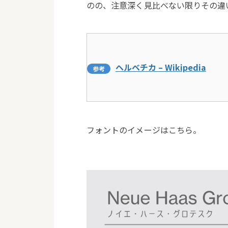
のの、注意深く見比べない限りその違
ヘルベチカ – Wikipedia
フォントのイメージはこちら。