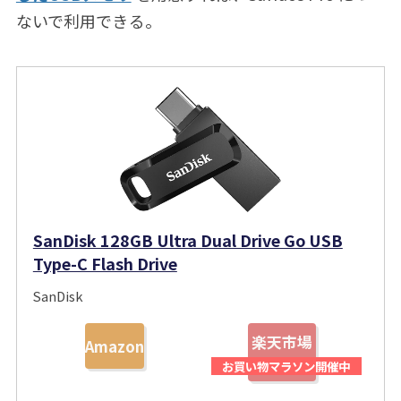
ないで利用できる。
SanDisk 128GB Ultra Dual Drive Go USB
Type-C Flash Drive
SanDisk
楽天市場
Amazon