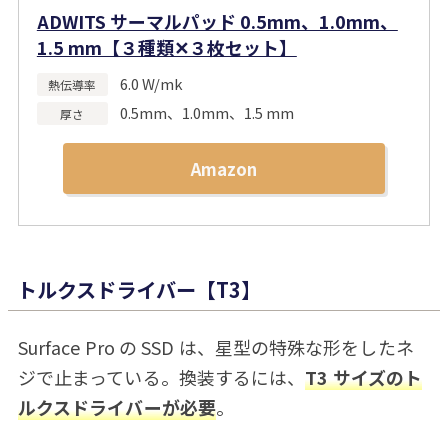
ADWITS サーマルパッド 0.5mm、1.0mm、
1.5 mm【３種類✕３枚セット】
6.0 W/mk
熱伝導率
0.5mm、1.0mm、1.5 mm
厚さ
Amazon
トルクスドライバー【T3】
Surface Pro の SSD は、星型の特殊な形をしたネ
ジで止まっている。換装するには、
T3 サイズのト
ルクスドライバーが必要
。