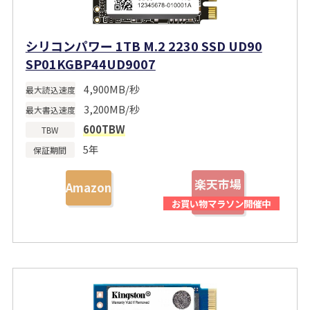
シリコンパワー 1TB M.2 2230 SSD UD90
SP01KGBP44UD9007
4,900MB/秒
最大読込速度
3,200MB/秒
最大書込速度
600TBW
TBW
5年
保証期間
楽天市場
Amazon