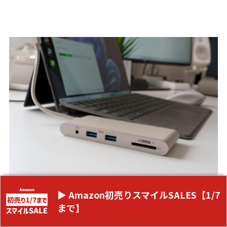
▶ Amazon初売りスマイルSALES【1/7
まで】