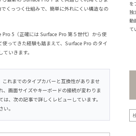
を
子に磁力でくっつく仕組みで、簡単に外れにくい構造なの
独
動
て
 Pro 5（正確には Surface Pro 第５世代）から使
てきた経験も踏まえて、Surface Pro のタイ
していきます。
o 8 は、これまでのタイプカバーと互換性がありませ
れ、画面サイズやキーボードの接続が変わりま
ては、次の記事で詳しくレビューしています。
さい。