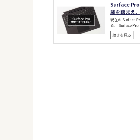
Surface 
験を踏まえ
現在の Surfa
る。 Surface P
続きを見る