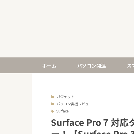
ホーム
パソコン関連
ス
ガジェット
パソコン実機レビュー
Surface
Surface Pro 
ー！【Surface P