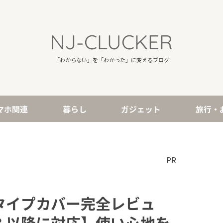
NJ-CLUCKER
「わからない」を「わかった」に変えるブログ
マホ関連
暮らし
ガジェット
旅行・
7 対応タイプカバー完全レビュ
ro 3 以降に対応】使い心地を