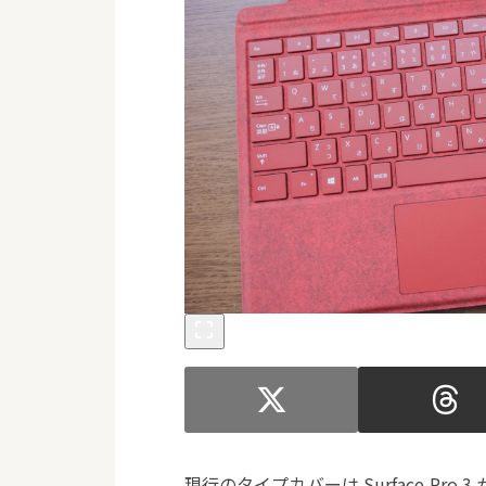
現行のタイプカバーは Surface Pro 3