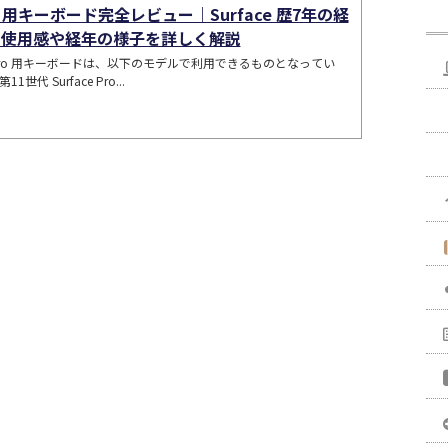
Pro 用キーボード完全レビュー｜Surface 歴7年の経
、使用感や経年の様子を詳しく解説
ce Pro 用キーボードは、以下のモデルで利用できるものとなってい
ro 第11世代 Surface Pro...