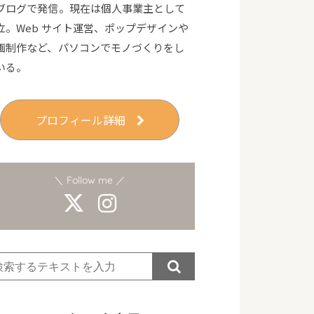
ブログで発信。現在は個人事業主として
立。Web サイト運営、ポップデザインや
画制作など、パソコンでモノづくりをし
いる。
プロフィール詳細
＼ Follow me ／
