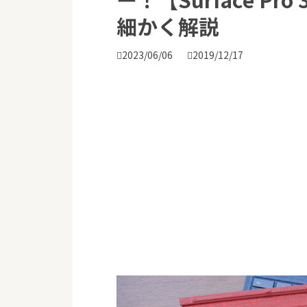
細かく解説

2023/06/06

2019/12/17