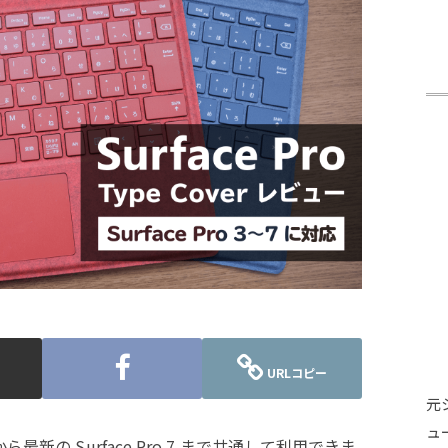
URLコピー
元
ュ
 から最新の Surface Pro 7 まで共通して利用できま