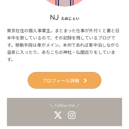
NJ
えぬじぇい
東京在住の個人事業主。まとまった仕事が片付くと妻と日
本中を旅しているので、その記録を残しているブログで
す。移動手段は車がメイン。本州であれば車中泊しながら
温泉に入ったり、あちこちの神社・仏閣巡りをしていま
す。
プロフィール詳細
＼ Follow me ／