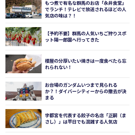
もつ煮で有名な群馬のお店「永井食堂」
でランチ！テレビで放送されるほどの人
気店の味は？！
【予約不要】群馬の人気いちご狩りスポ
ット陽一郎園へ行ってきた
櫻屋の分厚いたい焼きは一度食べたら忘
れられない！
お台場のガンダムいつまで見られる
か？！ダイバーシティーからの撤去が決
まる
宇都宮を代表する餃子の名店「正嗣（ま
さし）」は平日でも混雑する人気店