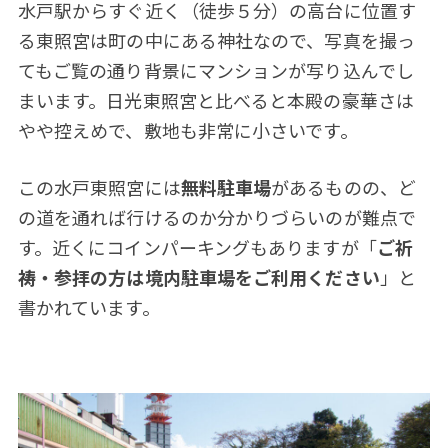
水戸駅からすぐ近く（徒歩５分）の高台に位置す
る東照宮は町の中にある神社なので、写真を撮っ
てもご覧の通り背景にマンションが写り込んでし
まいます。日光東照宮と比べると本殿の豪華さは
やや控えめで、敷地も非常に小さいです。
この水戸東照宮には
無料駐車場
があるものの、ど
の道を通れば行けるのか分かりづらいのが難点で
す。近くにコインパーキングもありますが「
ご祈
祷・参拝の方は境内駐車場をご利用ください
」と
書かれています。