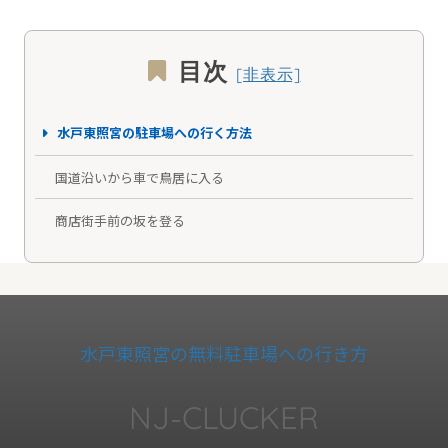
目次
水戸東照宮の駐車場への行く方法
国道沿いから車で鳥居に入る
商店街手前の坂を登る
水戸東照宮の無料駐車場への行き方
NJ-CLUCKER