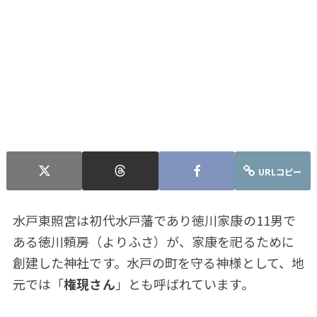
URLコピー
水戸東照宮は初代水戸藩であり徳川家康の11男で
ある徳川頼房（よりふさ）が、家康を祀るために
創建した神社です。水戸の町を守る神様として、地
元では「
権現さん
」とも呼ばれています。