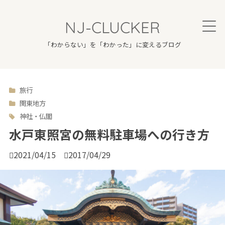
NJ-CLUCKER
「わからない」を「わかった」に変えるブログ
旅行

関東地方
神社・仏閣
水戸東照宮の無料駐車場への行き方

2021/04/15

2017/04/29