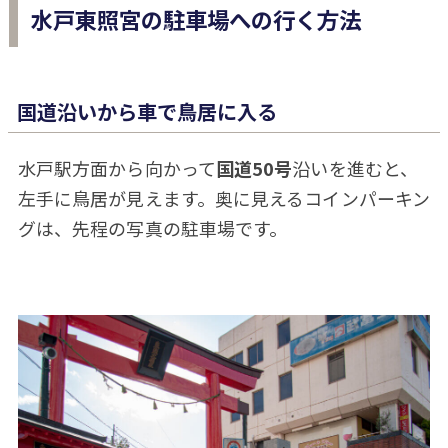
水戸東照宮の駐車場への行く方法
国道沿いから車で鳥居に入る
水戸駅方面から向かって
国道50号
沿いを進むと、
左手に鳥居が見えます。奥に見えるコインパーキン
グは、先程の写真の駐車場です。