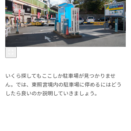
いくら探してもここしか駐車場が見つかりませ
ん。では、東照宮境内の駐車場に停めるにはどう
したら良いのか説明していきましょう。