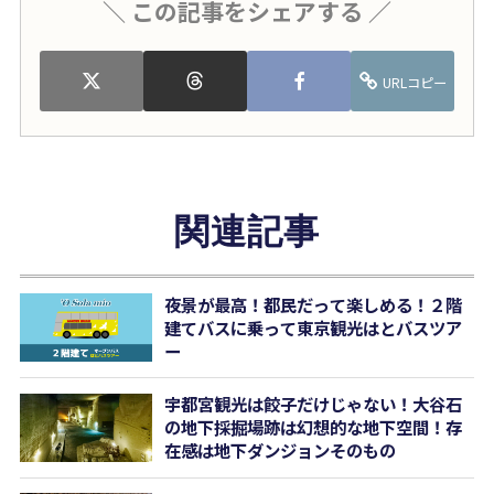
＼ この記事をシェアする ／
URLコピー
関連記事
夜景が最高！都民だって楽しめる！２階
建てバスに乗って東京観光はとバスツア
ー
宇都宮観光は餃子だけじゃない！大谷石
の地下採掘場跡は幻想的な地下空間！存
在感は地下ダンジョンそのもの