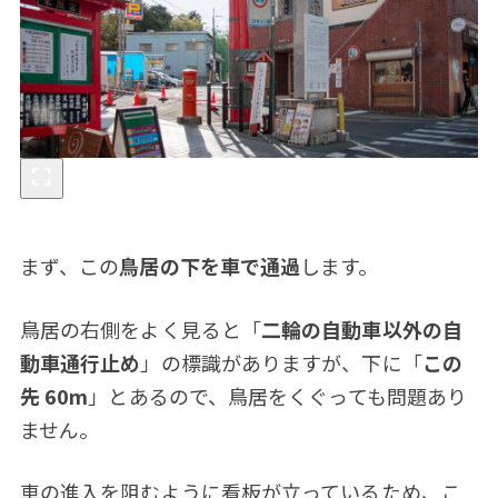
まず、この
鳥居の下を車で通過
します。
鳥居の右側をよく見ると「
二輪の自動車以外の自
動車通行止め
」の標識がありますが、下に「
この
先 60m
」とあるので、鳥居をくぐっても問題あり
ません。
車の進入を阻むように看板が立っているため、こ