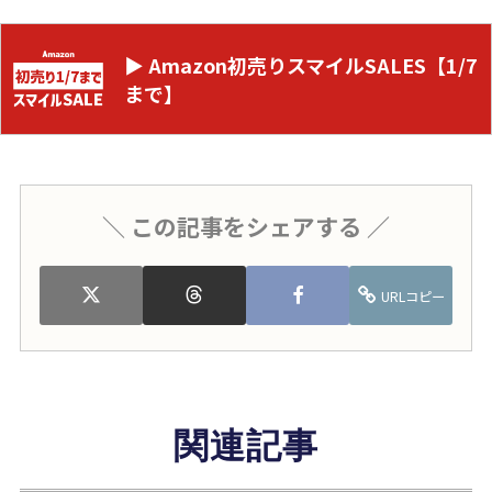
▶ Amazon初売りスマイルSALES【1/7
まで】
＼ この記事をシェアする ／
URLコピー
関連記事