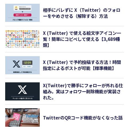
相手にバレずに X（Twitter）のフォロ
ーをやめさせる（解除する）方法
X (Twitter) で使える絵文字アイコン一
覧！簡単にコピペして使える【3,689種
類】
X (Twitter) で予約投稿する方法！時間
指定によるポストが可能【標準機能】
X(Twitter)で勝手にフォローが外れる仕
組み。実はフォロワー削除機能が実装さ
れた。
TwitterのQRコード機能がなくなった話