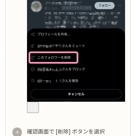
確認画面で [削除] ボタンを選択