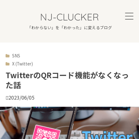
NJ-CLUCKER
「わからない」を「わかった」に変えるブログ
SNS

X (Twitter)
TwitterのQRコード機能がなくなっ
た話

2023/06/05