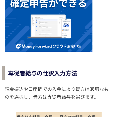
専従者給与の仕訳入力方法
現金振込や口座間での入金により貸方は適切なも
のを選択し、借方は専従者給与を選びます。
借方勘定科目
金額
貸方勘定科目
金額