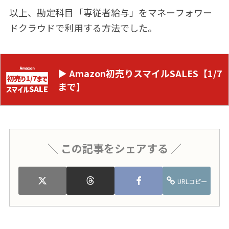
以上、勘定科目「専従者給与」をマネーフォワー
ドクラウドで利用する方法でした。
▶ Amazon初売りスマイルSALES【1/7
まで】
＼ この記事をシェアする ／
URLコピー