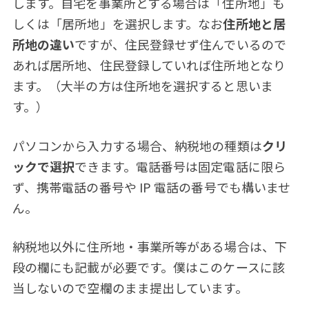
します。自宅を事業所とする場合は「住所地」も
しくは「居所地」を選択します。なお
住所地と居
所地の違い
ですが、住民登録せず住んでいるので
あれば居所地、住民登録していれば住所地となり
ます。（大半の方は住所地を選択すると思いま
す。）
パソコンから入力する場合、納税地の種類は
クリ
ックで選択
できます。電話番号は固定電話に限ら
ず、携帯電話の番号や IP 電話の番号でも構いませ
ん。
納税地以外に住所地・事業所等がある場合は、下
段の欄にも記載が必要です。僕はこのケースに該
当しないので空欄のまま提出しています。