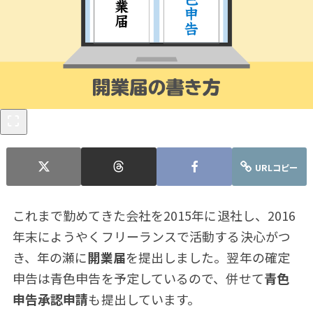
URLコピー
これまで勤めてきた会社を2015年に退社し、2016
年末にようやくフリーランスで活動する決心がつ
き、年の瀬に
開業届
を提出しました。翌年の確定
申告は青色申告を予定しているので、併せて
青色
申告承認申請
も提出しています。