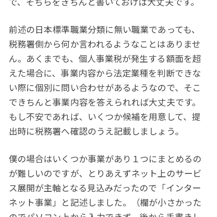
で、そちらをきちんと書いておけば大丈夫です。
前述の日本標準職業分類に無い職業であっても、
税務署側から何か言われるようなことはありませ
ん。あくまでも、個人事業税が発生する額面を超
えた場合に、事業内容から法定業種を判断できな
い際に個別に問い合わせがあるようなので、そこ
できちんと事業内容を答えられれば大丈夫です。
もし不安であれば、いくつか候補を用意して、提
出時に税務署へ確認のうえ記載しましょう。
僕の場合はいくつか事業があり１つにまとめるの
が難しいのですが、とりあえずネット上のサービ
ス展開が主軸となる見込みだったので「インター
ネット事業」と記述しました。（欄が小さかった
のでパソコン上から入力できず、後から手書きし