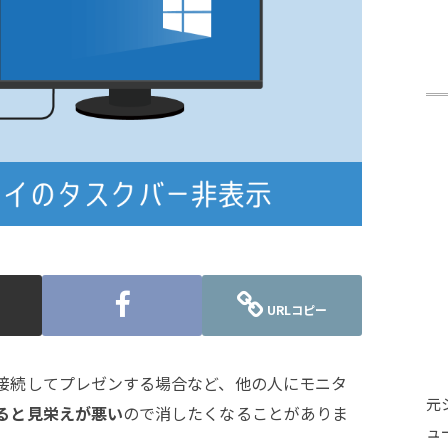
URLコピー
接続してプレゼンする場合など、他の人にモニタ
元
ると見栄えが悪い
ので消したくなることがありま
ュ