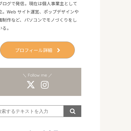
ブログで発信。現在は個人事業主として
立。Web サイト運営、ポップデザインや
画制作など、パソコンでモノづくりをし
いる。
プロフィール詳細
＼ Follow me ／
