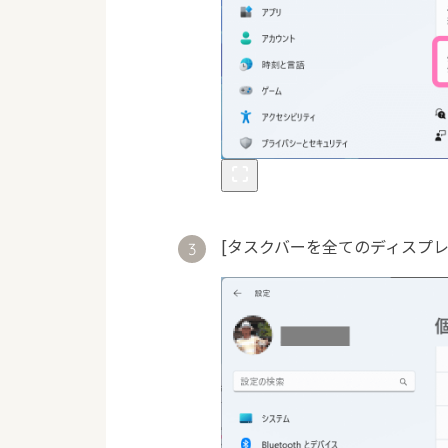
[タスクバーを全てのディスプレ