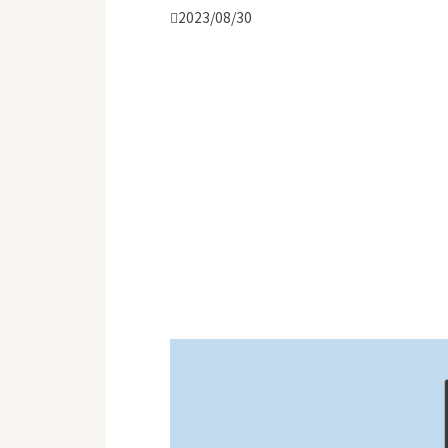

2023/08/30