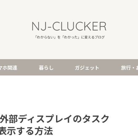
NJ-CLUCKER
「わからない」を「わかった」に変えるブログ
マホ関連
暮らし
ガジェット
旅行・
 10 で外部ディスプレイのタスク
表示する方法