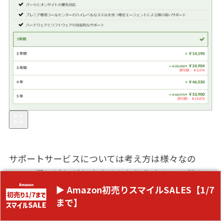
サポートサービスについては考え方は様々なの
で、一概にどれがおすすめかお伝えするのは難し
いです。外に持ち出す頻度が多い端末であれば、
▶ Amazon初売りスマイルSALES【1/7
まで】
思い切って５年の保証を付けるのも１つの考え方
です。