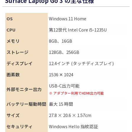
Surface Laptop Go 3 の主な仕様
OS
Windows 11 Home
CPU
第12世代 Intel Core i5-1235U
メモリ
8GB、16GB
ストレージ
128GB、256GB
ディスプレイ
12.4インチ (タッチディスプレイ)
画素数
1536 ✕ 1024
USB-C出力可能
外部モニター出力
※ アダプター利用でHDMI出力可能
バッテリー駆動時間
最大 15 時間
サイズ
27.8 × 20.6 × 1.57cm
セキュリティ
Windows Hello 指紋認証