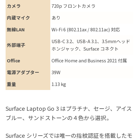
カメラ
720p フロントカメラ
内蔵マイク
あり
無線LAN
Wi-Fi 6 (802.11ax / 802.11ac) 対応
USB-C 3.2、USB-A 3.1、3.5mmヘッド
外部端子
ホンジャック、Surface コネクト
Office
Office Home and Business 2021 付属
電源アダプター
39W
重量
1.13 kg
Surface Laptop Go 3 はプラチナ、セージ、アイス
ブルー、サンドストーンの４色から選択。
Surface シリーズでは唯一の指紋認証を搭載したモ