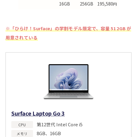
16GB
256GB
195,580
円
※「ひらけ！Surface」の学割モデル限定で、容量 512GB が
用意されている
Surface Laptop Go 3
第12世代 Intel Core i5
CPU
8GB、16GB
メモリ