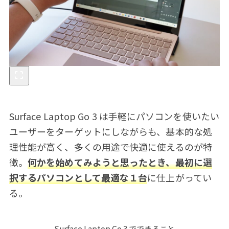
Surface Laptop Go 3 は手軽にパソコンを使いたい
ユーザーをターゲットにしながらも、基本的な処
理性能が高く、多くの用途で快適に使えるのが特
徴。
何かを始めてみようと思ったとき、最初に選
択するパソコンとして最適な１台
に仕上がってい
る。
Surface Laptop Go 3 でできること