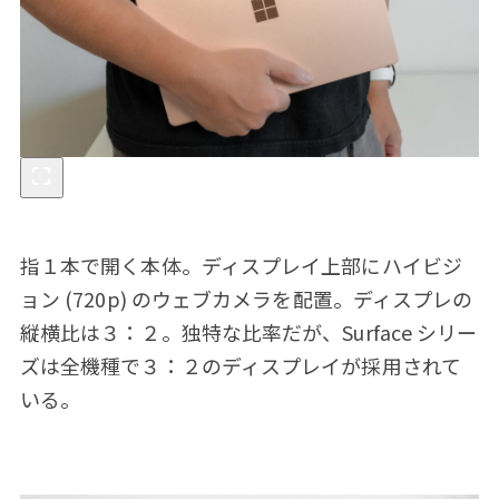
指１本で開く本体。ディスプレイ上部にハイビジ
ョン (720p) のウェブカメラを配置。ディスプレの
縦横比は３：２。独特な比率だが、Surface シリー
ズは全機種で３：２のディスプレイが採用されて
いる。