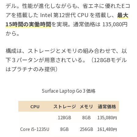
デル。性能が進化しながらも、省エネに優れたEコ
アを搭載した Intel 第12世代 CPU を搭載し、
最大
15時間の実働時間
を実現。通常価格は 135,080
円
から。
構成は、ストレージとメモリの組み合わせで、以
下３パータンが用意されている。（128GBモデル
はプラチナのみ提供）
Surface Laptop Go 3 価格
CPU
ストレージ
メモリ
通常価格
128GB
8GB
135,080
円
Core i5-1235U
8GB
256GB
161,480
円