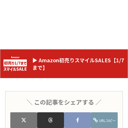
▶ Amazon初売りスマイルSALES【1/7
まで】
＼ この記事をシェアする ／
URLコピー