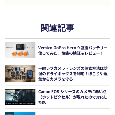
関連記事
Vemico GoPro Hero 9 互換バッテリー
使ってみた。性能の検証＆レビュー！
一眼レフカメラ・レンズの保管方法は防
湿のドライボックスを利用！ほこりや湿
気からカメラを守る
Canon EOS シリーズのカメラに赤い点
（ホットピクセル）が現れたので対応し
た話