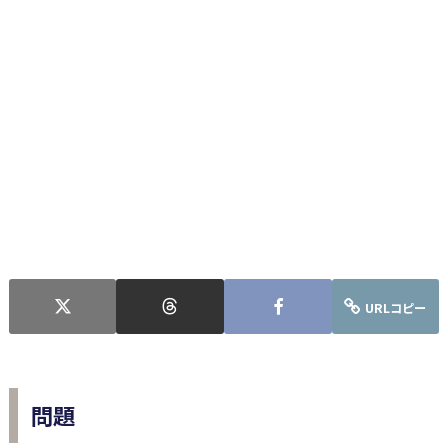
URLコピー
問題