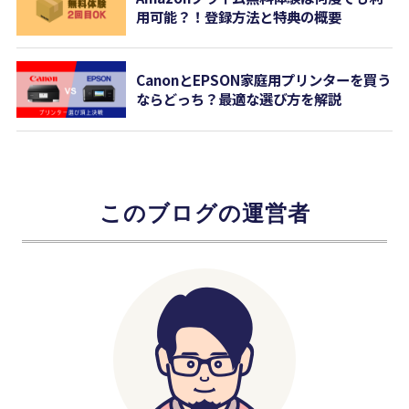
用可能？！登録方法と特典の概要
CanonとEPSON家庭用プリンターを買う
ならどっち？最適な選び方を解説
このブログの運営者