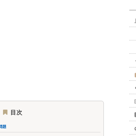
目次
問題