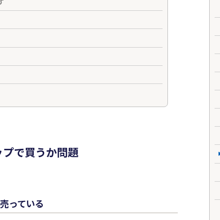
す
ップで買うか問題
売っている