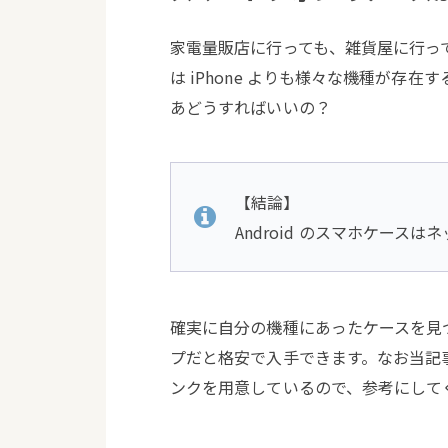
家電量販店に行っても、雑貨屋に行っても、
は iPhone よりも様々な機種が存
あどうすればいいの？
【結論】
Android のスマホケース
確実に自分の機種にあったケースを見つ
プだと格安で入手できます。なお当記
ンクを用意しているので、参考にして