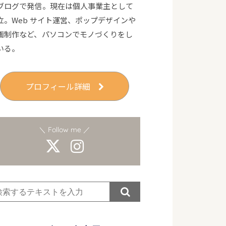
ブログで発信。現在は個人事業主として
立。Web サイト運営、ポップデザインや
画制作など、パソコンでモノづくりをし
いる。
プロフィール詳細
＼ Follow me ／
