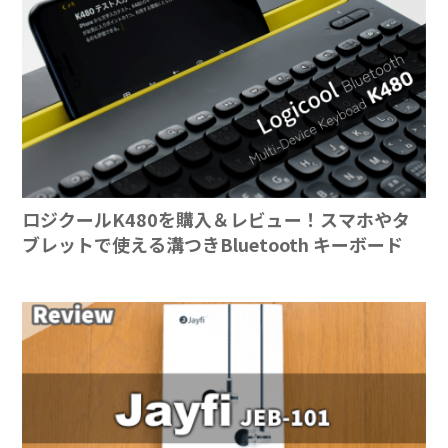
ロジクールK480を購入＆レビュー！スマホやタ
ブレットで使える溝つきBluetooth キーボード