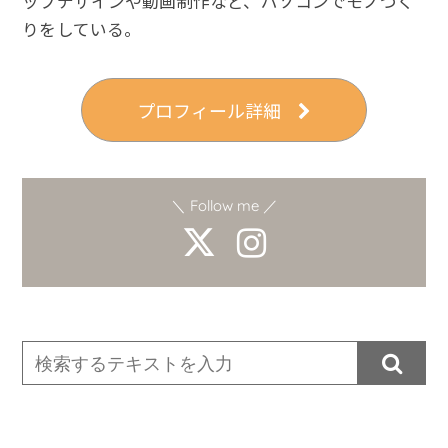
ップデザインや動画制作など、パソコンでモノづく
りをしている。
プロフィール詳細
＼ Follow me ／
